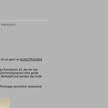
& Impressum
 ich so gern' im
KUNSTRAUM34
des Kunstraum 34, die mir von
en Zeichnungsserien eine große
 Werkstatt und werden das erste
 Finissage persönlich anwesend.