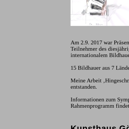
Am 2.9. 2017 war Präsent
Teilnehmer des diesjähr
internationalem Bildhau
15 Bildhauer aus 7 Lände
Meine Arbeit ‚Hingesch
entstanden.
Informationen zum Symp
Rahmenprogramm finde
Kunsthaus Gö