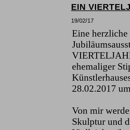
EIN VIERTE
19/02/17
Eine herzliche
Jubiläumsauss
VIERTELJAHR
ehemaliger Sti
Künstlerhauses
28.02.2017 um
Von mir werden
Skulptur und d