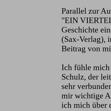
Parallel zur A
"EIN VIERTE
Geschichte ein
(Sax-Verlag), i
Beitrag von mir
Ich fühle mic
Schulz, der le
sehr verbunden
mir wichtige A
ich mich über