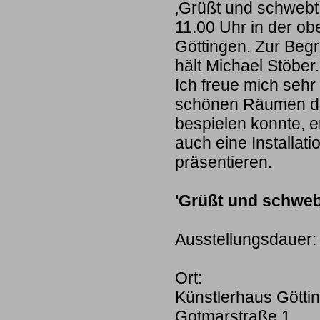
‚Grüßt und schwebt
11.00 Uhr in der ob
Göttingen. Zur Beg
hält Michael Stöber.
Ich freue mich sehr
schönen Räumen der
bespielen konnte, e
auch eine Installat
präsentieren.
'Grüßt und schweb
Ausstellungsdauer:
Ort:
Künstlerhaus Götti
Gotmarstraße 1