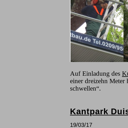
Auf Einladung des
Ku
einer dreizehn Meter 
schwellen“.
Kantpark Dui
19/03/17