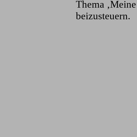
Thema ‚Meine Z
beizusteuern.