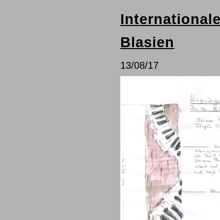
International
Blasien
13/08/17