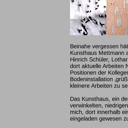
Beinahe vergessen hätt
Kunsthaus Mettmann ab
Hinrich Schüler, Lotha
dort aktuelle Arbeiten
Positionen der Kolleg
Bodeninstallation ‚grü
kleinere Arbeiten zu s
Das Kunsthaus, ein de
verwinkelten, niedrige
mich, dort innerhalb ei
eingeladen gewesen zu